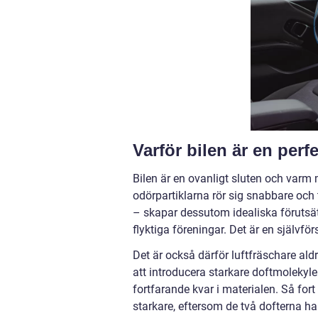
Varför bilen är en perfe
Bilen är en ovanligt sluten och varm 
odörpartiklarna rör sig snabbare och tr
– skapar dessutom idealiska förutsät
flyktiga föreningar. Det är en självfö
Det är också därför luftfräschare aldr
att introducera starkare doftmolekyl
fortfarande kvar i materialen. Så fort
starkare, eftersom de två dofterna ha