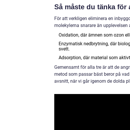
Så måste du tänka för 
För att verkligen eliminera en inbygg
molekylerna snarare än upplevelsen a
Oxidation, där ämnen som ozon elle
Enzymatisk nedbrytning, där biolog
svett.
Adsorption, där material som aktivt
Gemensamt för alla tre är att de angri
metod som passar bäst beror på vad so
avsnitt, när vi går igenom de dolda pla