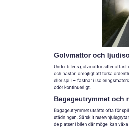
Golvmattor och ljudiso
Under bilens golvmattor sitter oftast e
och nästan omöjligt att torka ordentl
eller spill – fastnar i isoleringsmate
odör kontinuerligt.
Bagageutrymmet och r
Bagageutrymmet utsätts ofta för spil
städningen. Särskilt reservhjulsgryta
de platser i bilen där mögel kan växa 