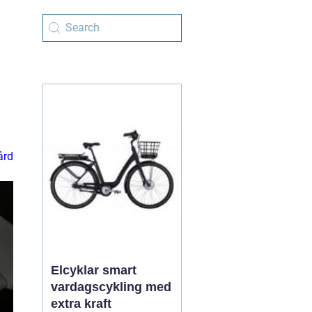
ård
Elcyklar smart
vardagscykling med
extra kraft