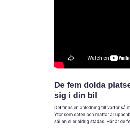
De fem dolda plats
sig i din bil
Det finns en anledning till varför 
Ytor som säten och mattor är uppenba
sällan eller aldrig städas. Här är de 