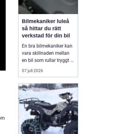
Bilmekaniker luleå
så hittar du rätt
verkstad för din bil
En bra bilmekaniker kan
vara skillnaden mellan
en bil som rullar tryggt i
många år och
07 juli 2026
återkommande problem
som aldrig verkar ta slut.
I Luleå finns många
verkstäder att välja på,
men hur vet du
egentligen vem som gör
ett bra jobb, håller vad
som
de lova...