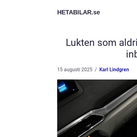
HETABILAR.
se
Lukten som aldri
in
15 augusti 2025
Karl Lindgren