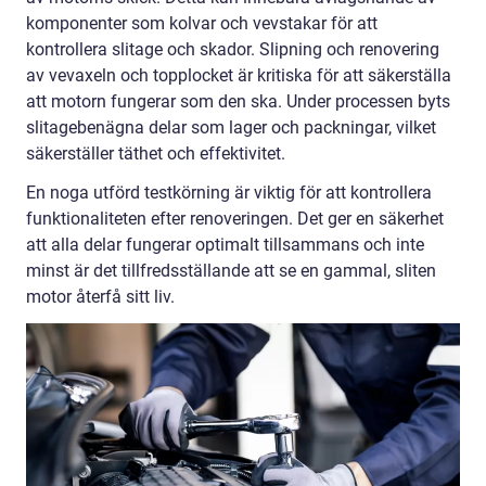
komponenter som kolvar och vevstakar för att
kontrollera slitage och skador. Slipning och renovering
av vevaxeln och topplocket är kritiska för att säkerställa
att motorn fungerar som den ska. Under processen byts
slitagebenägna delar som lager och packningar, vilket
säkerställer täthet och effektivitet.
En noga utförd testkörning är viktig för att kontrollera
funktionaliteten efter renoveringen. Det ger en säkerhet
att alla delar fungerar optimalt tillsammans och inte
minst är det tillfredsställande att se en gammal, sliten
motor återfå sitt liv.