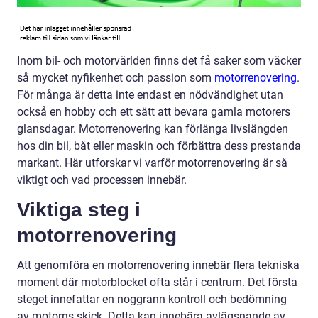
Inom bil- och motorvärlden finns det få saker som väcker
så mycket nyfikenhet och passion som
motorrenovering
.
För många är detta inte endast en nödvändighet utan
också en hobby och ett sätt att bevara gamla motorers
glansdagar. Motorrenovering kan förlänga livslängden
hos din bil, båt eller maskin och förbättra dess prestanda
markant. Här utforskar vi varför motorrenovering är så
viktigt och vad processen innebär.
Viktiga steg i
motorrenovering
Att genomföra en motorrenovering innebär flera tekniska
moment där motorblocket ofta står i centrum. Det första
steget innefattar en noggrann kontroll och bedömning
av motorns skick. Detta kan innebära avlägsnande av