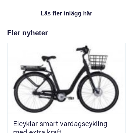
Läs fler inlägg här
Fler nyheter
Elcyklar smart vardagscykling
med extra kraft