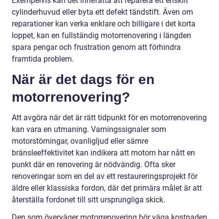
Exempelvis kan det innefatta att reparera ett enskilt
cylinderhuvud eller byta ett defekt tändstift. Även om
reparationer kan verka enklare och billigare i det korta
loppet, kan en fullständig motorrenovering i längden
spara pengar och frustration genom att förhindra
framtida problem.
När är det dags för en
motorrenovering?
Att avgöra när det är rätt tidpunkt för en motorrenovering
kan vara en utmaning. Varningssignaler som
motorstörningar, ovanligljud eller sämre
bränsleeffektivitet kan indikera att motorn har nått en
punkt där en renovering är nödvändig. Ofta sker
renoveringar som en del av ett restaureringsprojekt för
äldre eller klassiska fordon, där det primära målet är att
återställa fordonet till sitt ursprungliga skick.
Den som överväger motorrenovering bör väga kostnaden