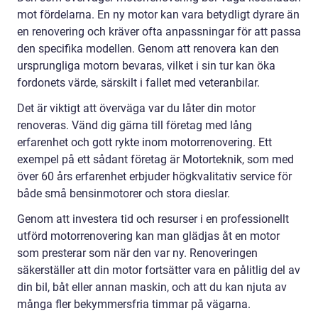
mot fördelarna. En ny motor kan vara betydligt dyrare än
en renovering och kräver ofta anpassningar för att passa
den specifika modellen. Genom att renovera kan den
ursprungliga motorn bevaras, vilket i sin tur kan öka
fordonets värde, särskilt i fallet med veteranbilar.
Det är viktigt att överväga var du låter din motor
renoveras. Vänd dig gärna till företag med lång
erfarenhet och gott rykte inom motorrenovering. Ett
exempel på ett sådant företag är Motorteknik, som med
över 60 års erfarenhet erbjuder högkvalitativ service för
både små bensinmotorer och stora dieslar.
Genom att investera tid och resurser i en professionellt
utförd motorrenovering kan man glädjas åt en motor
som presterar som när den var ny. Renoveringen
säkerställer att din motor fortsätter vara en pålitlig del av
din bil, båt eller annan maskin, och att du kan njuta av
många fler bekymmersfria timmar på vägarna.