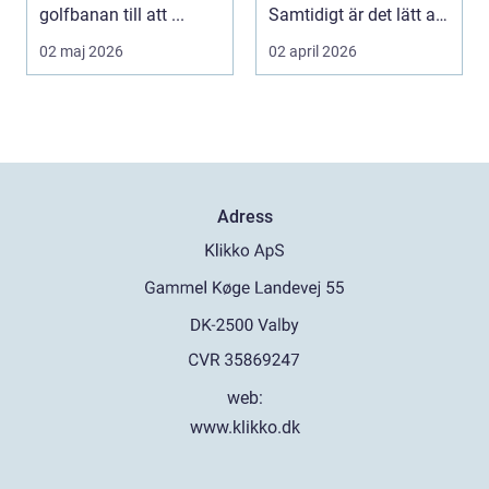
golfbanan till att ...
Samtidigt är det lätt att
skjuta upp service ...
02 maj 2026
02 april 2026
Adress
web:
www.klikko.dk