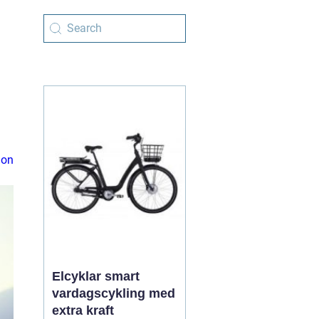
ion
Elcyklar smart
vardagscykling med
extra kraft