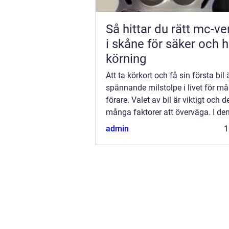
Så hittar du rätt mc-v
i skåne för säker och h
körning
Att ta körkort och få sin första bil 
spännande milstolpe i livet för 
förare. Valet av bil är viktigt och d
många faktorer att överväga. I den
kommer vi ...
admin
1