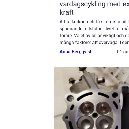
vardagscykling med ex
kraft
Att ta körkort och få sin första bil 
spännande milstolpe i livet för 
förare. Valet av bil är viktigt och d
många faktorer att överväga. I den
kommer vi ...
Anna Bergqvist
01 au