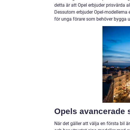
detta är att Opel erbjuder prisvärda
Dessutom erbjuder Opel-modellerna en
för unga förare som behöver bygga u
Opels avancerade s
När det gäller att välja en första bil ä