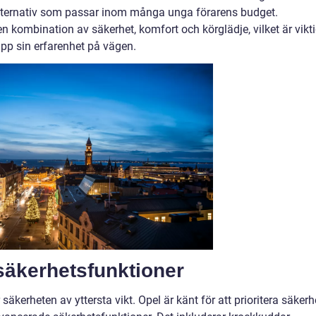
 alternativ som passar inom många unga förarens budget.
 kombination av säkerhet, komfort och körglädje, vilket är vikti
pp sin erfarenhet på vägen.
äkerhetsfunktioner
r säkerheten av yttersta vikt. Opel är känt för att prioritera säkerh