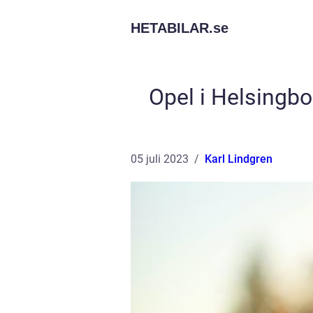
HETABILAR.
se
Opel i Helsingbor
05 juli 2023
Karl Lindgren