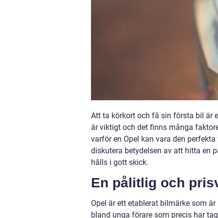
Att ta körkort och få sin första bil ä
är viktigt och det finns många faktore
varför en Opel kan vara den perfekta 
diskutera betydelsen av att hitta en p
hålls i gott skick.
En pålitlig och pris
Opel är ett etablerat bilmärke som är k
bland unga förare som precis har tagit