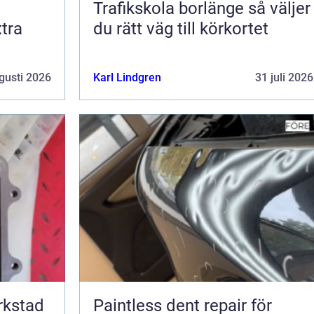
Trafikskola borlänge så väljer
tra
du rätt väg till körkortet
gusti 2026
Karl Lindgren
31 juli 2026
erkstad
Paintless dent repair för