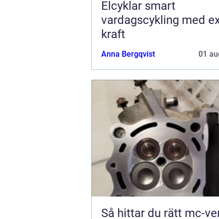
Elcyklar smart
vardagscykling med ex
kraft
Anna Bergqvist
01 au
Så hittar du rätt mc-v