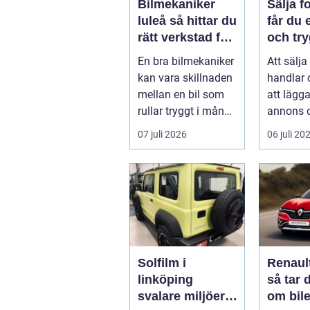
Bilmekaniker
Sälja fo
luleå så hittar du
får du 
rätt verkstad för
och try
din bil
En bra bilmekaniker
Att sälja
kan vara skillnaden
handlar
mellan en bil som
att lägg
rullar tryggt i många
annons 
år och
på svar.
07 juli 2026
06 juli 20
återkommande ...
få en bra
Solfilm i
Renaul
linköping
så tar 
svalare miljöer,
om bile