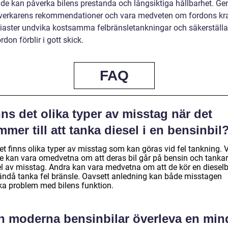
 de kan påverka bilens prestanda och långsiktiga hållbarhet. Ge
illverkarens rekommendationer och vara medveten om fordons kr
siaster undvika kostsamma felbränsletankningar och säkerställa
rdon förblir i gott skick.
FAQ
ns det olika typer av misstag när det
mer till att tanka diesel i en bensinbil
et finns olika typer av misstag som kan göras vid fel tankning. 
re kan vara omedvetna om att deras bil går på bensin och tankar
el av misstag. Andra kan vara medvetna om att de kör en dieselb
ändå tanka fel bränsle. Oavsett anledning kan både misstagen
ka problem med bilens funktion.
n moderna bensinbilar överleva en min