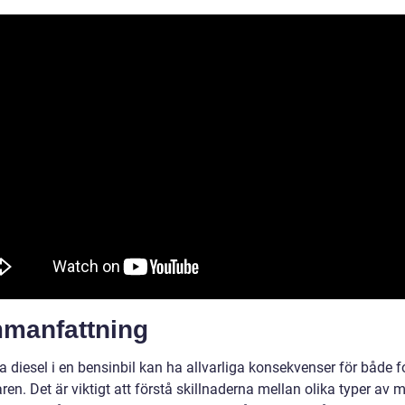
manfattning
a diesel i en bensinbil kan ha allvarliga konsekvenser för både 
ren. Det är viktigt att förstå skillnaderna mellan olika typer av 