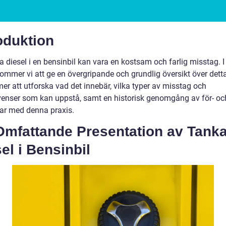
oduktion
a diesel i en bensinbil kan vara en kostsam och farlig misstag. 
 kommer vi att ge en övergripande och grundlig översikt över det
er att utforska vad det innebär, vilka typer av misstag och
enser som kan uppstå, samt en historisk genomgång av för- oc
ar med denna praxis.
Omfattande Presentation av Tank
el i Bensinbil