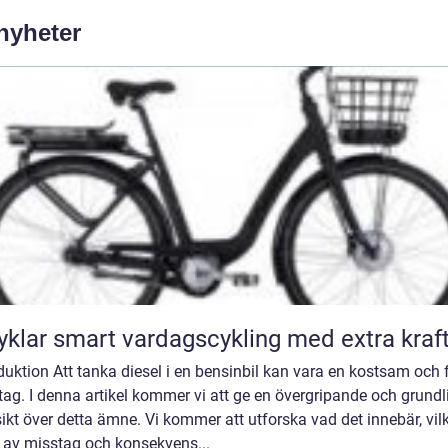
 nyheter
Elcyklar smart vardagscykling med extra kraf
duktion Att tanka diesel i en bensinbil kan vara en kostsam och f
ag. I denna artikel kommer vi att ge en övergripande och grundl
ikt över detta ämne. Vi kommer att utforska vad det innebär, vil
r av misstag och konsekvens...