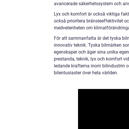
avancerade säkerhetssystem och ans
Lyx och komfort är också viktiga fak
också prioritera bränsleeffektivitet 
medvetenheten om klimatförändringar
För att sammanfatta är det tyska bilm
innovativ teknik. Tyska bilmärken s
egenskaper och äger sina unika egensk
prestanda, teknik, lyx och komfort vid
ledande krafterna inom bilindustrin o
bilentusiaster över hela världen.