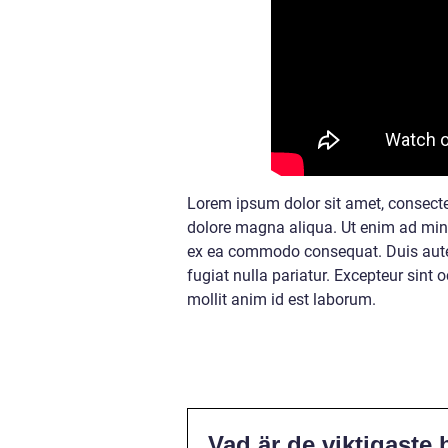
Lorem ipsum dolor sit amet, consectet
dolore magna aliqua. Ut enim ad mini
ex ea commodo consequat. Duis aute ir
fugiat nulla pariatur. Excepteur sint 
mollit anim id est laborum.
Vad är de viktigaste 