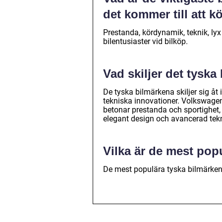
det kommer till att k
Prestanda, kördynamik, teknik, lyx
bilentusiaster vid bilköp.
Vad skiljer det tyska
De tyska bilmärkena skiljer sig åt 
tekniska innovationer. Volkswagen 
betonar prestanda och sportighet,
elegant design och avancerad tekn
Vilka är de mest pop
De mest populära tyska bilmärke