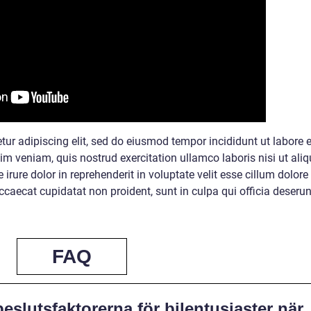
ur adipiscing elit, sed do eiusmod tempor incididunt ut labore e
m veniam, quis nostrud exercitation ullamco laboris nisi ut aliq
ure dolor in reprehenderit in voluptate velit esse cillum dolore
occaecat cupidatat non proident, sunt in culpa qui officia deserun
FAQ
beslutsfaktorerna för bilentusiaster när