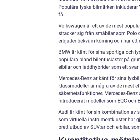
Populära tyska bilmärken inkludera
få.
Volkswagen är ett av de mest populä
sträcker sig från småbilar som Polo o
erbjuder bekväm körning och har ett ry
BMW är känt för sina sportiga och lyxi
populära bland bilentusiaster på gr
elbilar och laddhybrider som ett sva
Mercedes-Benz är känt för sina lyxbil
klassmodeller är några av de mest e
säkerhetsfunktioner. Mercedes-Benz st
introducerat modeller som EQC och 
Audi är känt för sin kombination av 
som virtuella instrumentkluster har g
brett utbud av SUV:ar och elbilar, som 