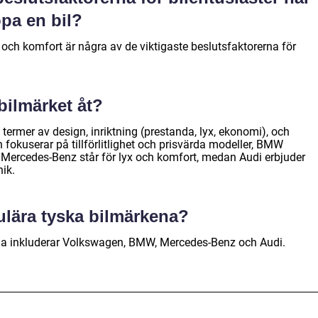
öpa en bil?
 och komfort är några av de viktigaste beslutsfaktorerna för
 bilmärket åt?
i termer av design, inriktning (prestanda, lyx, ekonomi), och
fokuserar på tillförlitlighet och prisvärda modeller, BMW
 Mercedes-Benz står för lyx och komfort, medan Audi erbjuder
ik.
ulära tyska bilmärkena?
na inkluderar Volkswagen, BMW, Mercedes-Benz och Audi.