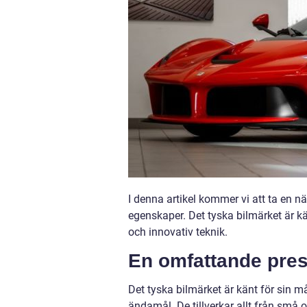
I denna artikel kommer vi att ta en n
egenskaper. Det tyska bilmärket är k
och innovativ teknik.
En omfattande pres
Det tyska bilmärket är känt för sin må
ändamål. De tillverkar allt från små o