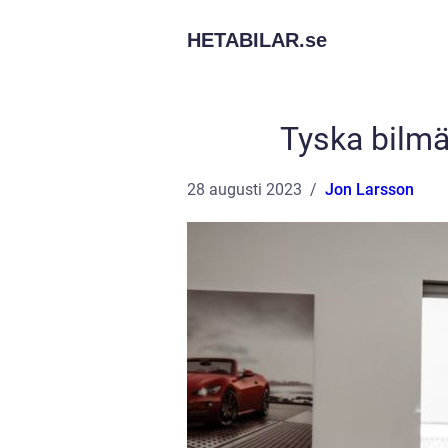
HETABILAR.
se
Tyska bilmä
28 augusti 2023
Jon Larsson