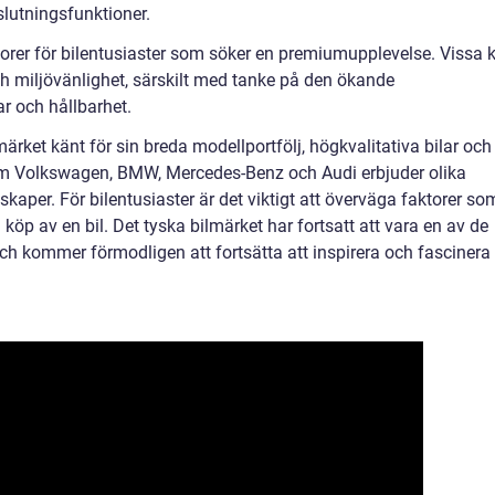
lutningsfunktioner.
torer för bilentusiaster som söker en premiumupplevelse. Vissa 
och miljövänlighet, särskilt med tanke på den ökande
 och hållbarhet.
ärket känt för sin breda modellportfölj, högkvalitativa bilar och
om Volkswagen, BMW, Mercedes-Benz och Audi erbjuder olika
aper. För bilentusiaster är det viktigt att överväga faktorer so
 köp av en bil. Det tyska bilmärket har fortsatt att vara en av de
ch kommer förmodligen att fortsätta att inspirera och fascinera