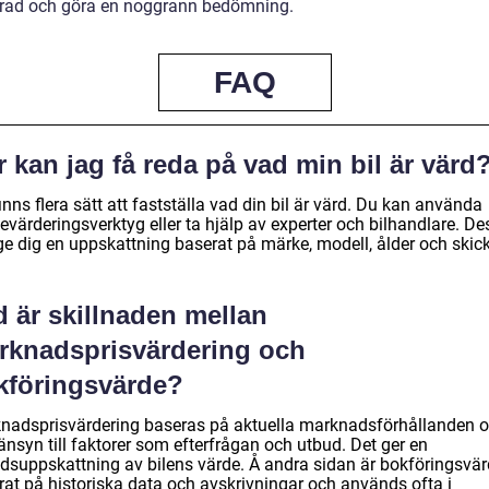
rad och göra en noggrann bedömning.
FAQ
 kan jag få reda på vad min bil är värd
inns flera sätt att fastställa vad din bil är värd. Du kan använda
evärderingsverktyg eller ta hjälp av experter och bilhandlare. D
ge dig en uppskattning baserat på märke, modell, ålder och skick
 är skillnaden mellan
rknadsprisvärdering och
kföringsvärde?
nadsprisvärdering baseras på aktuella marknadsförhållanden 
änsyn till faktorer som efterfrågan och utbud. Det ger en
tidsuppskattning av bilens värde. Å andra sidan är bokföringsvä
rat på historiska data och avskrivningar och används ofta i