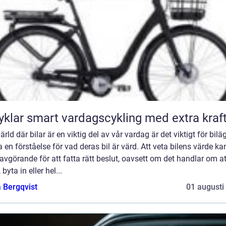
Elcyklar smart vardagscykling med extra kraf
värld där bilar är en viktig del av vår vardag är det viktigt för bilä
a en förståelse för vad deras bil är värd. Att veta bilens värde ka
avgörande för att fatta rätt beslut, oavsett om det handlar om at
 byta in eller hel...
 Bergqvist
01 augusti