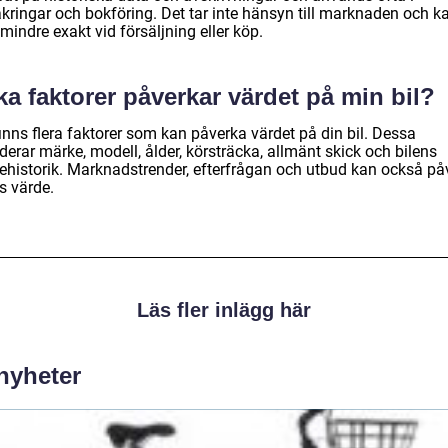
äkringar och bokföring. Det tar inte hänsyn till marknaden och k
mindre exakt vid försäljning eller köp.
ka faktorer påverkar värdet på min bil?
inns flera faktorer som kan påverka värdet på din bil. Dessa
derar märke, modell, ålder, körsträcka, allmänt skick och bilens
ehistorik. Marknadstrender, efterfrågan och utbud kan också på
s värde.
Läs fler inlägg här
 nyheter