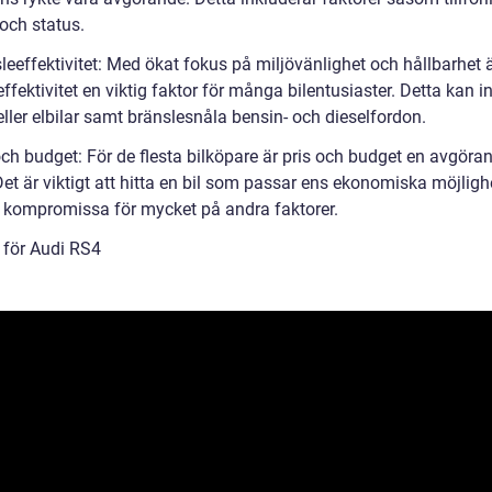
 och status.
leeffektivitet: Med ökat fokus på miljövänlighet och hållbarhet 
ffektivitet en viktig faktor för många bilentusiaster. Detta kan i
eller elbilar samt bränslesnåla bensin- och dieselfordon.
och budget: För de flesta bilköpare är pris och budget en avgöra
Det är viktigt att hitta en bil som passar ens ekonomiska möjligh
t kompromissa för mycket på andra faktorer.
t för Audi RS4