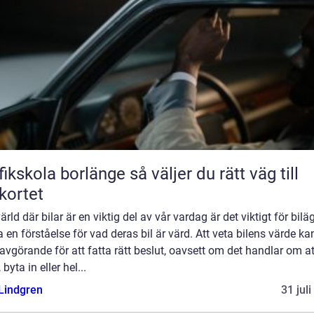
kola borlänge så väljer du rätt väg till
kortet
värld där bilar är en viktig del av vår vardag är det viktigt för bilä
a en förståelse för vad deras bil är värd. Att veta bilens värde ka
avgörande för att fatta rätt beslut, oavsett om det handlar om at
 byta in eller hel...
 Lindgren
31 jul