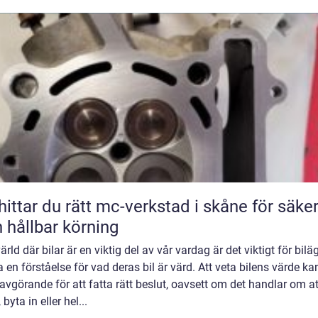
hittar du rätt mc-verkstad i skåne för säke
 hållbar körning
värld där bilar är en viktig del av vår vardag är det viktigt för bilä
a en förståelse för vad deras bil är värd. Att veta bilens värde ka
avgörande för att fatta rätt beslut, oavsett om det handlar om at
 byta in eller hel...