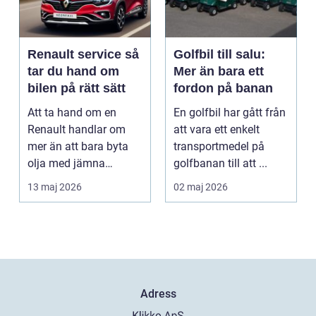
Renault service så
Golfbil till salu:
tar du hand om
Mer än bara ett
bilen på rätt sätt
fordon på banan
Att ta hand om en
En golfbil har gått från
Renault handlar om
att vara ett enkelt
mer än att bara byta
transportmedel på
olja med jämna
golfbanan till att ...
mellanrum. För många
13 maj 2026
02 maj 2026
biläga...
Adress