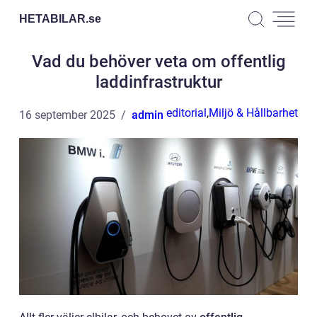
HETABILAR.
se
Vad du behöver veta om offentlig
laddinfrastruktur
editorial
,
Miljö & Hållbarhet
16 september 2025
admin