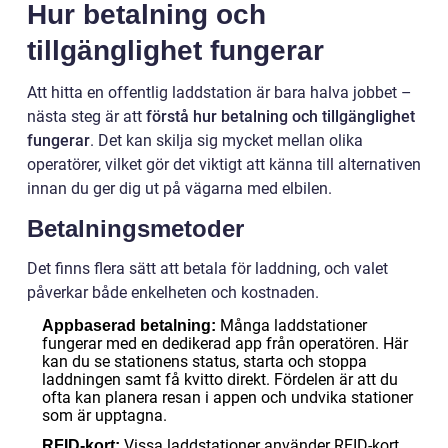
Hur betalning och
tillgänglighet fungerar
Att hitta en offentlig laddstation är bara halva jobbet –
nästa steg är att
förstå hur betalning och tillgänglighet
fungerar
. Det kan skilja sig mycket mellan olika
operatörer, vilket gör det viktigt att känna till alternativen
innan du ger dig ut på vägarna med elbilen.
Betalningsmetoder
Det finns flera sätt att betala för laddning, och valet
påverkar både enkelheten och kostnaden.
Många laddstationer
Appbaserad betalning:
fungerar med en dedikerad app från operatören. Här
kan du se stationens status, starta och stoppa
laddningen samt få kvitto direkt. Fördelen är att du
ofta kan planera resan i appen och undvika stationer
som är upptagna.
Vissa laddstationer använder RFID-kort
RFID-kort: