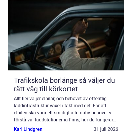
Trafikskola borlänge så väljer du
rätt väg till körkortet
Allt fler väljer elbilar, och behovet av offentlig
laddinfrastruktur växer i takt med det. För att
elbilen ska vara ett smidigt alternativ behöver vi
förstå var laddstationerna finns, hur de fungerar
och vilka kostnader...
Karl Lindgren
31 juli 2026