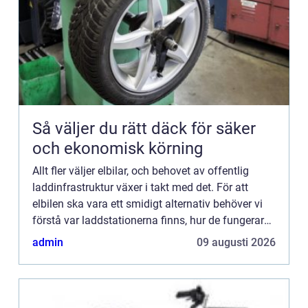
Så väljer du rätt däck för säker
och ekonomisk körning
Allt fler väljer elbilar, och behovet av offentlig
laddinfrastruktur växer i takt med det. För att
elbilen ska vara ett smidigt alternativ behöver vi
förstå var laddstationerna finns, hur de fungerar
och vilka kostnader...
admin
09 augusti 2026