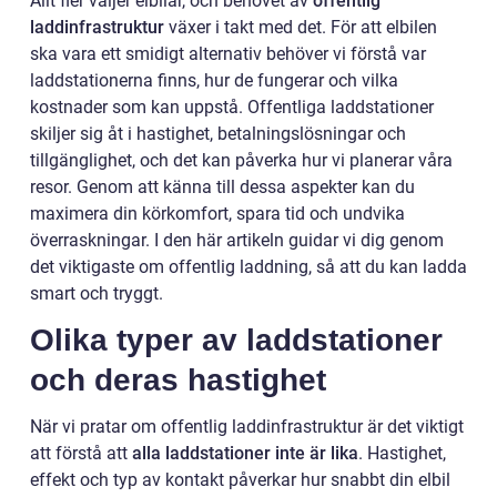
Allt fler väljer elbilar, och behovet av
offentlig
laddinfrastruktur
växer i takt med det. För att elbilen
ska vara ett smidigt alternativ behöver vi förstå var
laddstationerna finns, hur de fungerar och vilka
kostnader som kan uppstå. Offentliga laddstationer
skiljer sig åt i hastighet, betalningslösningar och
tillgänglighet, och det kan påverka hur vi planerar våra
resor. Genom att känna till dessa aspekter kan du
maximera din körkomfort, spara tid och undvika
överraskningar. I den här artikeln guidar vi dig genom
det viktigaste om offentlig laddning, så att du kan ladda
smart och tryggt.
Olika typer av laddstationer
och deras hastighet
När vi pratar om offentlig laddinfrastruktur är det viktigt
att förstå att
alla laddstationer inte är lika
. Hastighet,
effekt och typ av kontakt påverkar hur snabbt din elbil