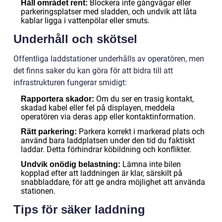
Blockera inte gångvägar eller
Håll området rent:
parkeringsplatser med sladden, och undvik att låta
kablar ligga i vattenpölar eller smuts.
Underhåll och skötsel
Offentliga laddstationer underhålls av operatören, men
det finns saker du kan göra för att bidra till att
infrastrukturen fungerar smidigt:
Om du ser en trasig kontakt,
Rapportera skador:
skadad kabel eller fel på displayen, meddela
operatören via deras app eller kontaktinformation.
Parkera korrekt i markerad plats och
Rätt parkering:
använd bara laddplatsen under den tid du faktiskt
laddar. Detta förhindrar köbildning och konflikter.
Lämna inte bilen
Undvik onödig belastning:
kopplad efter att laddningen är klar, särskilt på
snabbladdare, för att ge andra möjlighet att använda
stationen.
Tips för säker laddning