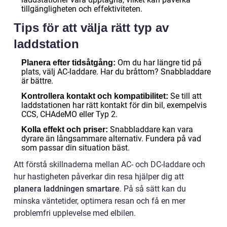
tillgängligheten och effektiviteten.
Tips för att välja rätt typ av
laddstation
Om du har längre tid på
Planera efter tidsåtgång:
plats, välj AC-laddare. Har du bråttom? Snabbladdare
är bättre.
Se till att
Kontrollera kontakt och kompatibilitet:
laddstationen har rätt kontakt för din bil, exempelvis
CCS, CHAdeMO eller Typ 2.
Snabbladdare kan vara
Kolla effekt och priser:
dyrare än långsammare alternativ. Fundera på vad
som passar din situation bäst.
Att förstå skillnaderna mellan AC- och DC-laddare och
hur hastigheten påverkar din resa hjälper dig att
planera laddningen smartare
. På så sätt kan du
minska väntetider, optimera resan och få en mer
problemfri upplevelse med elbilen.