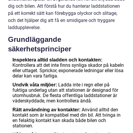
dig och bilen. Att förstå hur du hanterar laddstationen
på ett korrekt sätt kan förebygga olyckor och slitage,
och det hjälper dig att få en smidigare och tryggare
laddupplevelse.
Grundläggande
säkerhetsprinciper
Inspektera alltid sladden och kontakten:
Kontrollera att det inte finns synliga skador på kabeln
eller uttaget. Sprickor, exponerade ledningar eller lösa
delar kan vara farliga.
Ladda inte i regn eller på
Undvik våta miljöer:
fuktiga underlag utan att stationen är designad för
utomhusbruk. De flesta offentliga laddstationer är
väderskyddade, men kontrollera ändå.
Använd alltid den
Rätt användning av kontakter:
kontakt som är kompatibel med din bil. Att tvinga in
en felaktig kontakt kan skada både bilen och
stationen.