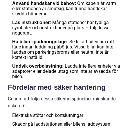
Om kabeln är varm
Använd handskar vid behov:
eller stationen är smutsig, kan tunna handskar
skydda händerna.
Många stationer har tydliga
Läs instruktioner:
symboler och instruktioner på plats – följ dessa
noggrant.
Se till att bilen är i rätt
Ha bilen i parkeringsläge:
läge innan laddning påbörjas. Vissa bilar kan inte
laddas om parkeringsbroms eller neutral inte är
korrekt inställd.
Ladda inte flera enheter via
Undvik överbelastning:
adaptorer eller delade uttag som inte är avsedda för
bilen.
Fördelar med säker hantering
Genom att följa dessa säkerhetsprinciper minskar du
risken för:
Elektriska stötar och kortslutningar
Skador på laddstationen eller bilens laddsystem