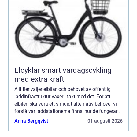
Elcyklar smart vardagscykling
med extra kraft
Allt fler väljer elbilar, och behovet av offentlig
laddinfrastruktur växer i takt med det. För att
elbilen ska vara ett smidigt alternativ behöver vi
förstå var laddstationerna finns, hur de fungerar
och vilka kostnader...
Anna Bergqvist
01 augusti 2026