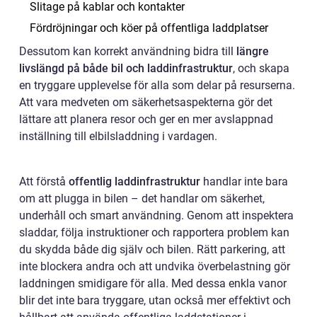
Slitage på kablar och kontakter
Fördröjningar och köer på offentliga laddplatser
Dessutom kan korrekt användning bidra till
längre
livslängd på både bil och laddinfrastruktur
, och skapa
en tryggare upplevelse för alla som delar på resurserna.
Att vara medveten om säkerhetsaspekterna gör det
lättare att planera resor och ger en mer avslappnad
inställning till elbilsladdning i vardagen.
Att förstå
offentlig laddinfrastruktur
handlar inte bara
om att plugga in bilen – det handlar om säkerhet,
underhåll och smart användning. Genom att inspektera
sladdar, följa instruktioner och rapportera problem kan
du skydda både dig själv och bilen. Rätt parkering, att
inte blockera andra och att undvika överbelastning gör
laddningen smidigare för alla. Med dessa enkla vanor
blir det inte bara tryggare, utan också mer effektivt och