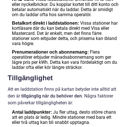
eller nyckelbrickor. Du kopplar kortet till ditt konto och
betalar automatiskt när du laddar. Detta är smidigt
om du laddar ofta hos samma operatör.
Vissa stationer har
Betalkort direkt i laddstationen:
kortläsare där du kan betala direkt med Visa eller
Mastercard. Det är enkelt, men det finns färre
stationer som erbjuder detta, och priserna kan ibland
vara högre.
Flera
Prenumerationer och abonnemang:
operatörer erbjuder månadsabonnemang som ger
lägre pris per kWh. Detta kan vara fördelaktigt om du
laddar ofta eller kör längre sträckor.
Tillgänglighet
Att en laddstation finns på kartan betyder inte alltid att
den är
tillgänglig när du behöver den
. Några faktorer
som påverkar tillgängligheten är:
Ju fler uttag, desto större chans
Antal laddpunkter:
att en plats är ledig. Mindre stationer med bara ett
eller två uttag kan bli snabbt upptagna.