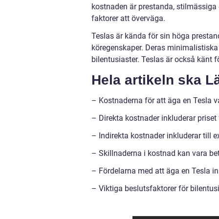
kostnaden är prestanda, stilmässiga 
faktorer att överväga.
Teslas är kända för sin höga presta
köregenskaper. Deras minimalistiska 
bilentusiaster. Teslas är också känt f
Hela artikeln ska L
– Kostnaderna för att äga en Tesla va
– Direkta kostnader inkluderar priset 
– Indirekta kostnader inkluderar till e
– Skillnaderna i kostnad kan vara b
– Fördelarna med att äga en Tesla in
– Viktiga beslutsfaktorer för bilentusi