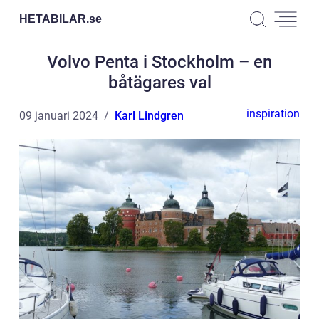
HETABILAR.
se
Volvo Penta i Stockholm – en
båtägares val
inspiration
09 januari 2024
Karl Lindgren