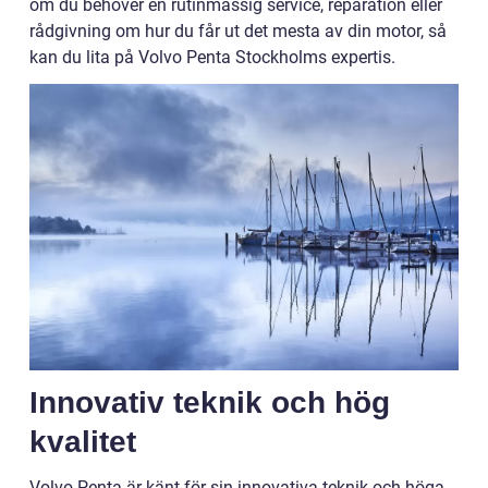
om du behöver en rutinmässig service, reparation eller
rådgivning om hur du får ut det mesta av din motor, så
kan du lita på Volvo Penta Stockholms expertis.
Innovativ teknik och hög
kvalitet
Volvo Penta är känt för sin innovativa teknik och höga