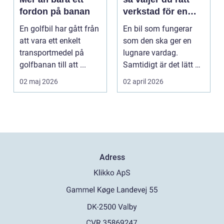
fordon på banan
verkstad för en
tryggare bilvardag
En golfbil har gått från
En bil som fungerar
att vara ett enkelt
som den ska ger en
transportmedel på
lugnare vardag.
golfbanan till att ...
Samtidigt är det lätt att
skjuta upp service ...
02 maj 2026
02 april 2026
Adress